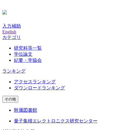
入力補助
English
カテゴリ
研究科等一覧
学位論文
紀要・学協会
ランキング
アクセスランキング
ダウンロードランキング
その他
附属図書館
量子集積エレクトロニクス研究センター