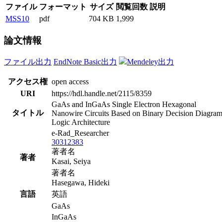
ファイル
フォーマット
サイズ
閲覧回数
説明
MSS10
pdf
704 KB
1,999
論文情報
ファイル出力
EndNote Basic出力
Mendeley出力
アクセス権
open access
URI
https://hdl.handle.net/2115/8359
GaAs and InGaAs Single Electron Hexagonal
タイトル
Nanowire Circuits Based on Binary Decision Diagra
Logic Architecture
e-Rad_Researcher
30312383
著者名
著者
Kasai, Seiya
著者名
Hasegawa, Hideki
言語
英語
GaAs
InGaAs