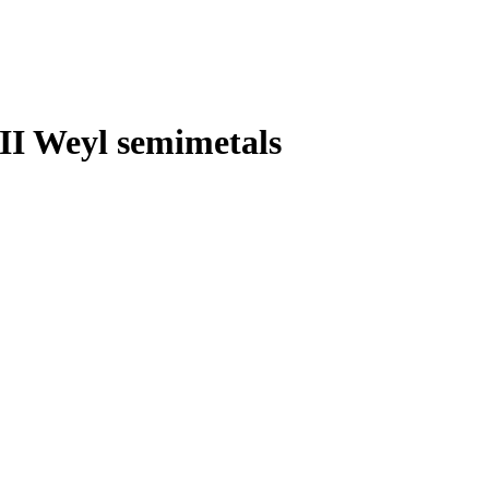
-II Weyl semimetals