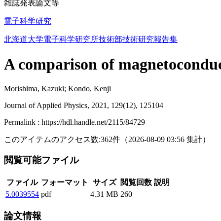
雑誌発表論文等
電子科学研究
北海道大学電子科学研究所技術部技術研究報告集
A comparison of magnetoconduct
Morishima, Kazuki; Kondo, Kenji
Journal of Applied Physics, 2021, 129(12), 125104
Permalink : https://hdl.handle.net/2115/84729
このアイテムのアクセス数:
362
件
（
2026-08-09
03:56 集計
）
閲覧可能ファイル
ファイル
フォーマット
サイズ
閲覧回数
説明
5.0039554
pdf
4.31 MB
260
論文情報