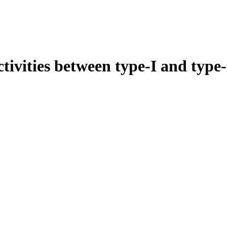
ivities between type-I and type