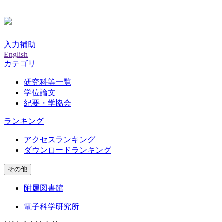
入力補助
English
カテゴリ
研究科等一覧
学位論文
紀要・学協会
ランキング
アクセスランキング
ダウンロードランキング
その他
附属図書館
電子科学研究所