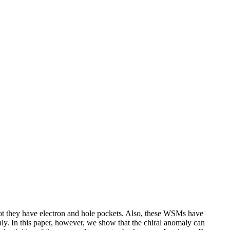
not they have electron and hole pockets. Also, these WSMs have
aly. In this paper, however, we show that the chiral anomaly can