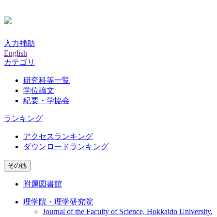
入力補助
English
カテゴリ
研究科等一覧
学位論文
紀要・学協会
ランキング
アクセスランキング
ダウンロードランキング
その他
附属図書館
理学院・理学研究院
Journal of the Faculty of Science, Hokkaido University.