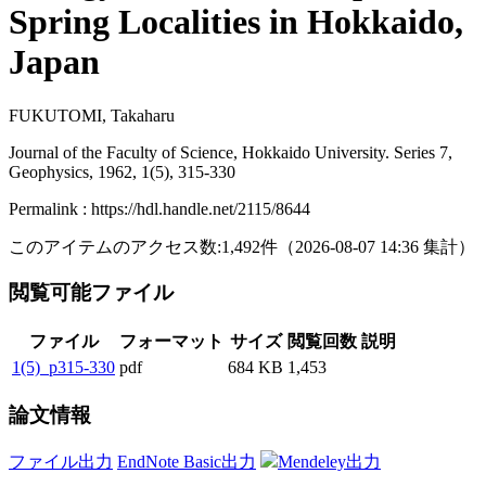
Spring Localities in Hokkaido,
Japan
FUKUTOMI, Takaharu
Journal of the Faculty of Science, Hokkaido University. Series 7,
Geophysics, 1962, 1(5), 315-330
Permalink : https://hdl.handle.net/2115/8644
このアイテムのアクセス数:
1,492
件
（
2026-08-07
14:36 集計
）
閲覧可能ファイル
ファイル
フォーマット
サイズ
閲覧回数
説明
1(5)_p315-330
pdf
684 KB
1,453
論文情報
ファイル出力
EndNote Basic出力
Mendeley出力