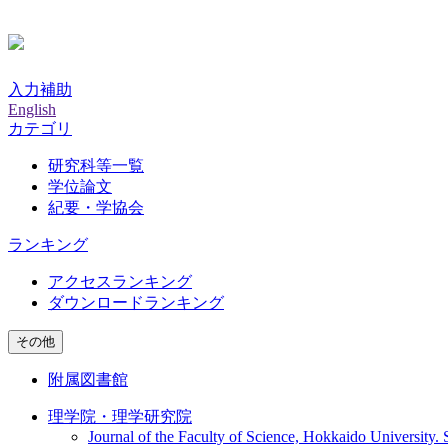
入力補助
English
カテゴリ
研究科等一覧
学位論文
紀要・学協会
ランキング
アクセスランキング
ダウンロードランキング
その他
附属図書館
理学院・理学研究院
Journal of the Faculty of Science, Hokkaido University. 