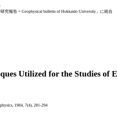
y
eophysical bulletin of Hokkaido University」に統合
es Utilized for the Studies of E
ophysics, 1984, 7(4), 281-294