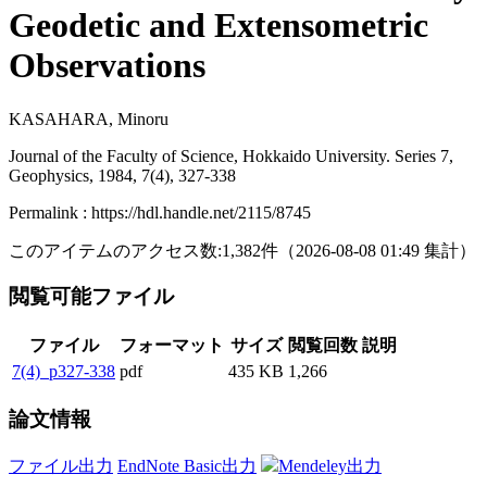
Geodetic and Extensometric
Observations
KASAHARA, Minoru
Journal of the Faculty of Science, Hokkaido University. Series 7,
Geophysics, 1984, 7(4), 327-338
Permalink : https://hdl.handle.net/2115/8745
このアイテムのアクセス数:
1,382
件
（
2026-08-08
01:49 集計
）
閲覧可能ファイル
ファイル
フォーマット
サイズ
閲覧回数
説明
7(4)_p327-338
pdf
435 KB
1,266
論文情報
ファイル出力
EndNote Basic出力
Mendeley出力