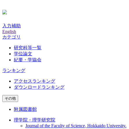
入力補助
English
カテゴリ
研究科等一覧
学位論文
紀要・学協会
ランキング
アクセスランキング
ダウンロードランキング
その他
附属図書館
理学院・理学研究院
Journal of the Faculty of Science, Hokkaido University.