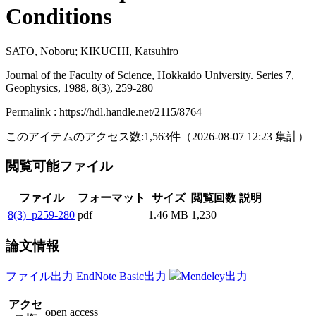
Conditions
SATO, Noboru; KIKUCHI, Katsuhiro
Journal of the Faculty of Science, Hokkaido University. Series 7,
Geophysics, 1988, 8(3), 259-280
Permalink : https://hdl.handle.net/2115/8764
このアイテムのアクセス数:
1,563
件
（
2026-08-07
12:23 集計
）
閲覧可能ファイル
ファイル
フォーマット
サイズ
閲覧回数
説明
8(3)_p259-280
pdf
1.46 MB
1,230
論文情報
ファイル出力
EndNote Basic出力
Mendeley出力
アクセ
open access