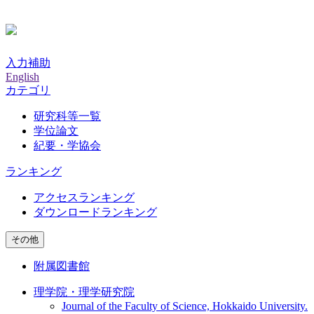
入力補助
English
カテゴリ
研究科等一覧
学位論文
紀要・学協会
ランキング
アクセスランキング
ダウンロードランキング
その他
附属図書館
理学院・理学研究院
Journal of the Faculty of Science, Hokkaido University.