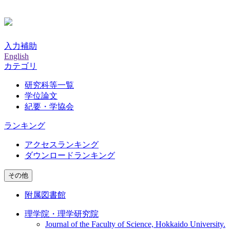
入力補助
English
カテゴリ
研究科等一覧
学位論文
紀要・学協会
ランキング
アクセスランキング
ダウンロードランキング
その他
附属図書館
理学院・理学研究院
Journal of the Faculty of Science, Hokkaido University.