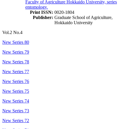
Faculty of Agriculture Hokkaido University, series
entomology.
Print ISSN:
0020-1804
Publisher:
Graduate School of Agriculture,
Hokkaido University
Vol.2 No.4
New Series 80
New Series 79
New Series 78
New Series 77
New Series 76
New Series 75
New Series 74
New Series 73
New Series 72