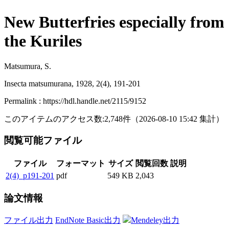
New Butterfries especially from
the Kuriles
Matsumura, S.
Insecta matsumurana, 1928, 2(4), 191-201
Permalink : https://hdl.handle.net/2115/9152
このアイテムのアクセス数:
2,748
件
（
2026-08-10
15:42 集計
）
閲覧可能ファイル
ファイル
フォーマット
サイズ
閲覧回数
説明
2(4)_p191-201
pdf
549 KB
2,043
論文情報
ファイル出力
EndNote Basic出力
Mendeley出力