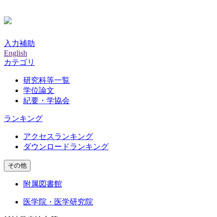
入力補助
English
カテゴリ
研究科等一覧
学位論文
紀要・学協会
ランキング
アクセスランキング
ダウンロードランキング
その他
附属図書館
医学院・医学研究院