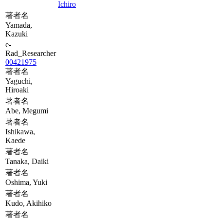
Ichiro
著者名
Yamada,
Kazuki
e-
Rad_Researcher
00421975
著者名
Yaguchi,
Hiroaki
著者名
Abe, Megumi
著者名
Ishikawa,
Kaede
著者名
Tanaka, Daiki
著者名
Oshima, Yuki
著者名
Kudo, Akihiko
著者名