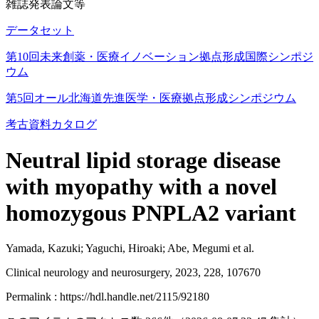
雑誌発表論文等
データセット
第10回未来創薬・医療イノベーション拠点形成国際シンポジ
ウム
第5回オール北海道先進医学・医療拠点形成シンポジウム
考古資料カタログ
Neutral lipid storage disease
with myopathy with a novel
homozygous PNPLA2 variant
Yamada, Kazuki; Yaguchi, Hiroaki; Abe, Megumi et al.
Clinical neurology and neurosurgery, 2023, 228, 107670
Permalink : https://hdl.handle.net/2115/92180