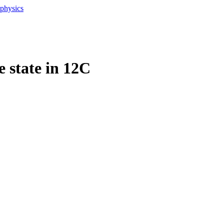
ophysics
 state in 12C