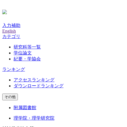
入力補助
English
カテゴリ
研究科等一覧
学位論文
紀要・学協会
ランキング
アクセスランキング
ダウンロードランキング
その他
附属図書館
理学院・理学研究院