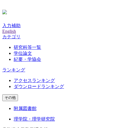
入力補助
English
カテゴリ
研究科等一覧
学位論文
紀要・学協会
ランキング
アクセスランキング
ダウンロードランキング
その他
附属図書館
理学院・理学研究院