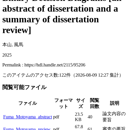
abstract of dissertation and a
summary of dissertation
review]
本山, 風馬
2025
Permalink : https://hdl.handle.net/2115/95206
このアイテムのアクセス数:
122
件
（
2026-08-09
12:27 集計
）
閲覧可能ファイル
フォーマ
サイ
閲覧
ファイル
説明
ット
ズ
回数
論文内容の
23.5
Fuma_Motoyama_abstract
pdf
40
KB
要旨
67.8
審査の要旨
Fuma_Motoyama_review
pdf
61