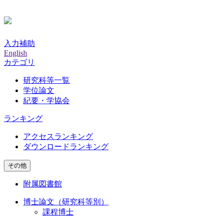
入力補助
English
カテゴリ
研究科等一覧
学位論文
紀要・学協会
ランキング
アクセスランキング
ダウンロードランキング
その他
附属図書館
博士論文（研究科等別）
課程博士