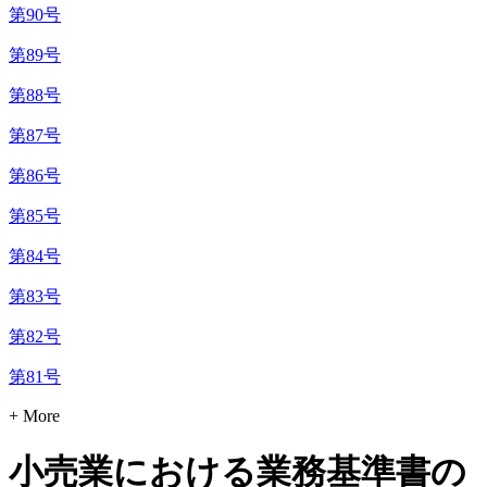
第90号
第89号
第88号
第87号
第86号
第85号
第84号
第83号
第82号
第81号
+ More
小売業における業務基準書の