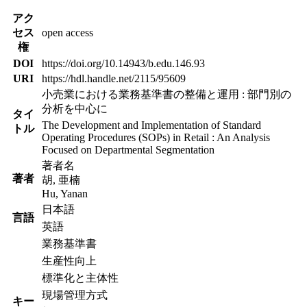
アク
セス
open access
権
DOI
https://doi.org/10.14943/b.edu.146.93
URI
https://hdl.handle.net/2115/95609
小売業における業務基準書の整備と運用 : 部門別の
分析を中心に
タイ
The Development and Implementation of Standard
トル
Operating Procedures (SOPs) in Retail : An Analysis
Focused on Departmental Segmentation
著者名
著者
胡, 亜楠
Hu, Yanan
日本語
言語
英語
業務基準書
生産性向上
標準化と主体性
現場管理方式
キー