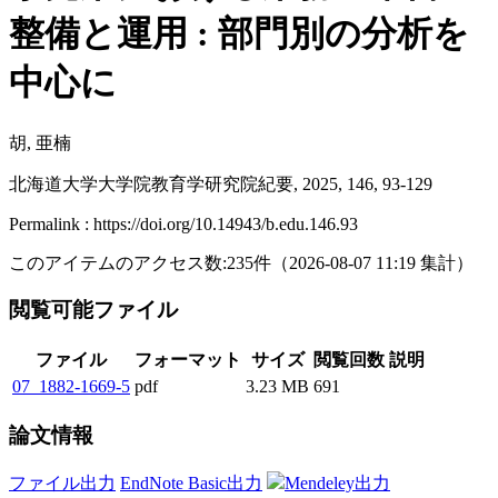
整備と運用 : 部門別の分析を
中心に
胡, 亜楠
北海道大学大学院教育学研究院紀要, 2025, 146, 93-129
Permalink : https://doi.org/10.14943/b.edu.146.93
このアイテムのアクセス数:
235
件
（
2026-08-07
11:19 集計
）
閲覧可能ファイル
ファイル
フォーマット
サイズ
閲覧回数
説明
07_1882-1669-5
pdf
3.23 MB
691
論文情報
ファイル出力
EndNote Basic出力
Mendeley出力