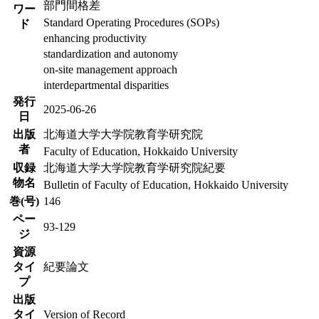
部門間格差
ワー
Standard Operating Procedures (SOPs)
ド
enhancing productivity
standardization and autonomy
on-site management approach
interdepartmental disparities
発行
2025-06-26
日
出版
北海道大学大学院教育学研究院
者
Faculty of Education, Hokkaido University
収録
北海道大学大学院教育学研究院紀要
物名
Bulletin of Faculty of Education, Hokkaido University
巻(号)
146
ペー
93-129
ジ
資源
タイ
紀要論文
プ
出版
タイ
Version of Record