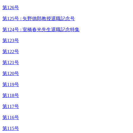
第126号
第125号 : 矢野德郎教授退職記念号
第124号 : 室橋春光先生退職記念特集
第123号
第122号
第121号
第120号
第119号
第118号
第117号
第116号
第115号