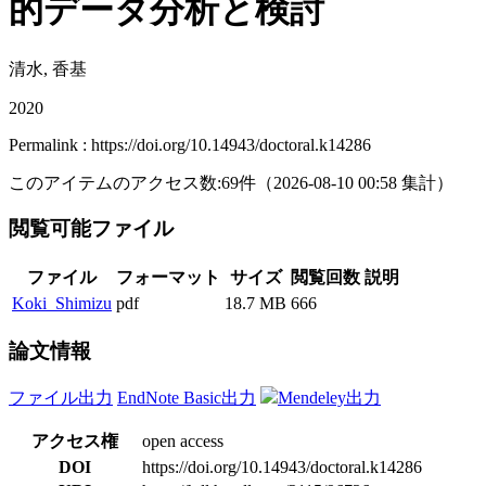
的データ分析と検討
清水, 香基
2020
Permalink : https://doi.org/10.14943/doctoral.k14286
このアイテムのアクセス数:
69
件
（
2026-08-10
00:58 集計
）
閲覧可能ファイル
ファイル
フォーマット
サイズ
閲覧回数
説明
Koki_Shimizu
pdf
18.7 MB
666
論文情報
ファイル出力
EndNote Basic出力
Mendeley出力
アクセス権
open access
DOI
https://doi.org/10.14943/doctoral.k14286