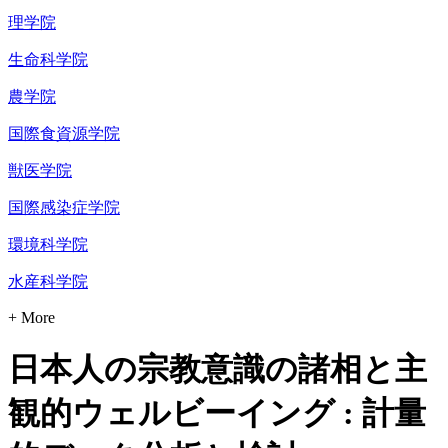
理学院
生命科学院
農学院
国際食資源学院
獣医学院
国際感染症学院
環境科学院
水産科学院
+ More
日本人の宗教意識の諸相と主
観的ウェルビーイング : 計量