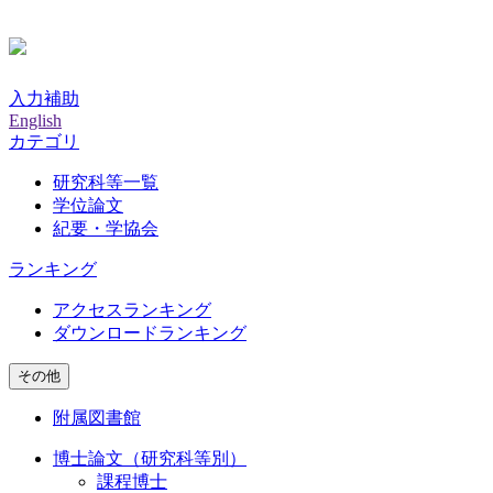
入力補助
English
カテゴリ
研究科等一覧
学位論文
紀要・学協会
ランキング
アクセスランキング
ダウンロードランキング
その他
附属図書館
博士論文（研究科等別）
課程博士