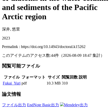
and sediments of the Pacific
Arctic region
深井, 悠里
2023
Permalink : https://doi.org/10.14943/doctoral.k15262
このアイテムのアクセス数:
44
件
（
2026-08-09
18:47 集計
）
閲覧可能ファイル
ファイル
フォーマット
サイズ
閲覧回数
説明
Fukai_Yuri
pdf
10.3 MB
310
論文情報
ファイル出力
EndNote Basic出力
Mendeley出力