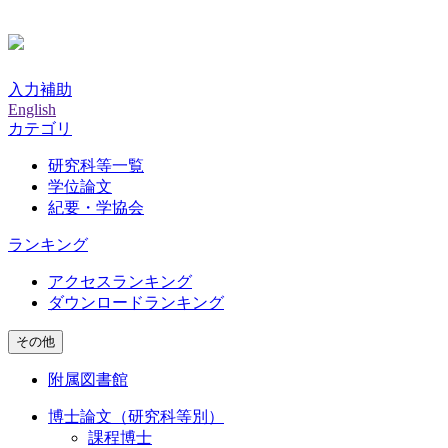
入力補助
English
カテゴリ
研究科等一覧
学位論文
紀要・学協会
ランキング
アクセスランキング
ダウンロードランキング
その他
附属図書館
博士論文（研究科等別）
課程博士