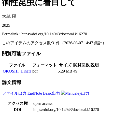
徊性昆虫に着目して
大越, 陽
2025
Permalink : https://doi.org/10.14943/doctoral.k16270
このアイテムのアクセス数:
31
件
（
2026-08-07
14:47 集計
）
閲覧可能ファイル
ファイル
フォーマット
サイズ
閲覧回数
説明
OKOSHI_Hinata
pdf
5.29 MB
49
論文情報
ファイル出力
EndNote Basic出力
Mendeley出力
アクセス権
open access
DOI
https://doi.org/10.14943/doctoral.k16270