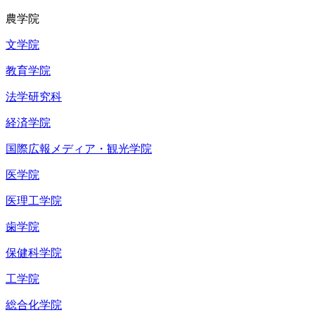
農学院
文学院
教育学院
法学研究科
経済学院
国際広報メディア・観光学院
医学院
医理工学院
歯学院
保健科学院
工学院
総合化学院