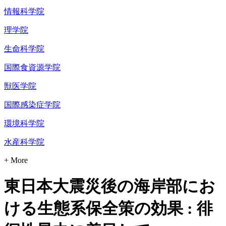
情報科学院
理学院
生命科学院
国際食資源学院
獣医学院
国際感染症学院
環境科学院
水産科学院
+ More
東日本大震災後の海岸部にお
ける生態系保全策の効果 : 徘