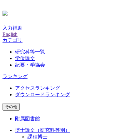
入力補助
English
カテゴリ
研究科等一覧
学位論文
紀要・学協会
ランキング
アクセスランキング
ダウンロードランキング
その他
附属図書館
博士論文（研究科等別）
課程博士