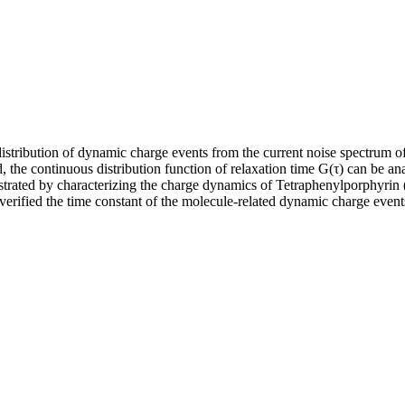
distribution of dynamic charge events from the current noise spectrum of
the continuous distribution function of relaxation time G(τ) can be an
nstrated by characterizing the charge dynamics of Tetraphenylporphyri
 verified the time constant of the molecule-related dynamic charge event