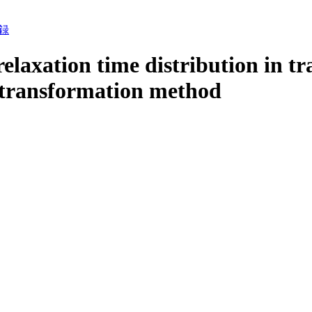
録
relaxation time distribution in tr
l transformation method