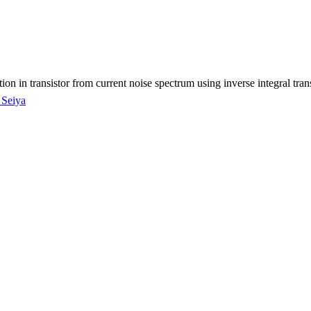
ution in transistor from current noise spectrum using inverse integral tr
, Seiya