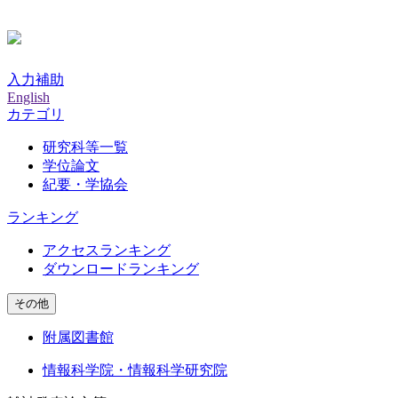
入力補助
English
カテゴリ
研究科等一覧
学位論文
紀要・学協会
ランキング
アクセスランキング
ダウンロードランキング
その他
附属図書館
情報科学院・情報科学研究院