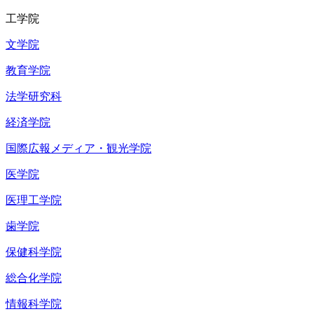
工学院
文学院
教育学院
法学研究科
経済学院
国際広報メディア・観光学院
医学院
医理工学院
歯学院
保健科学院
総合化学院
情報科学院