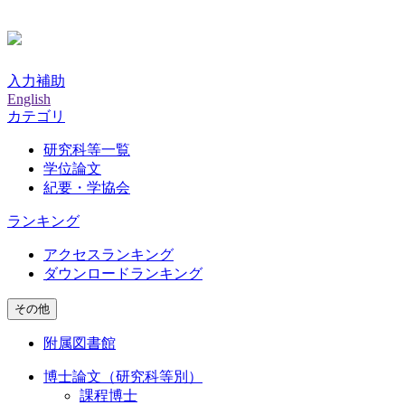
入力補助
English
カテゴリ
研究科等一覧
学位論文
紀要・学協会
ランキング
アクセスランキング
ダウンロードランキング
その他
附属図書館
博士論文（研究科等別）
課程博士