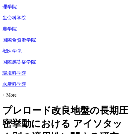
理学院
生命科学院
農学院
国際食資源学院
獣医学院
国際感染症学院
環境科学院
水産科学院
+ More
プレロード改良地盤の長期圧
密挙動における アイソタッ