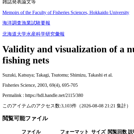
雑誌発表論文等
Memoirs of the Faculty of Fisheries Sciences, Hokkaido University
海洋調査漁業試験要報
北海道大学水産科学研究彙報
Validity and visualization of a
fishing nets
Suzuki, Katsuya; Takagi, Tsutomu; Shimizu, Takashi et al.
Fisheries Science, 2003, 69(4), 695-705
Permalink : https://hdl.handle.net/2115/380
このアイテムのアクセス数:
3,103
件
（
2026-08-08
21:21 集計
）
閲覧可能ファイル
ファイル
フォーマット
サイズ
閲覧回数
説