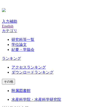
入力補助
English
カテゴリ
研究科等一覧
学位論文
紀要・学協会
ランキング
アクセスランキング
ダウンロードランキング
その他
附属図書館
水産科学院・水産科学研究院