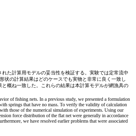
された計算用モデルの妥当性を検証する。実験では定常流中
地形状の計算結果はどのケースでも実物と非常に良く一致し
果と概ね一致した。これらの結果は本計算モデルが網漁具の
ior of fishing nets. In a previous study, we presented a formulation
ith springs that have no mass. To verify the validity of calculation
with those of the numerical simulation of experiments. Using our
nsion force distribution of the flat net were generally in accordance
 furthermore, we have resolved earlier problems that were associated