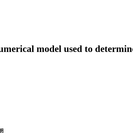
 numerical model used to determi
明