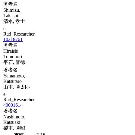
著者名
Shimizu,
Takashi
清水, 孝士
e-
Rad_Researcher
10218761
著者名
Hiraishi,
Tomonori
平石, 智徳
著者名
Yamamoto,
Katsutaro
山本, 勝太郎
e-
Rad_Researcher
40001614
著者名
Nashimoto,
Katsuaki
梨本, 勝昭