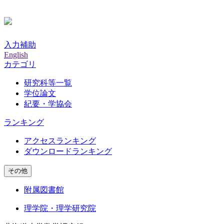
入力補助
English
カテゴリ
研究科等一覧
学位論文
紀要・学協会
ランキング
アクセスランキング
ダウンロードランキング
その他
附属図書館
理学院・理学研究院