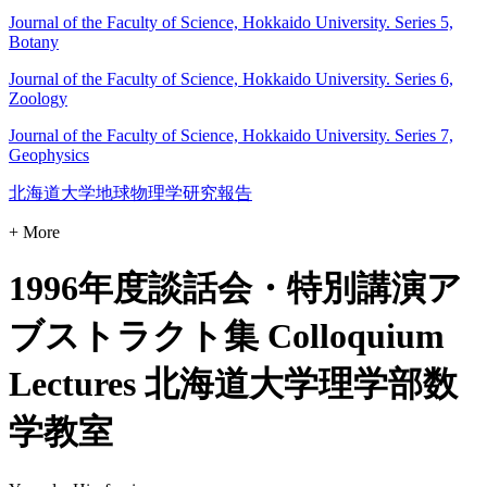
Journal of the Faculty of Science, Hokkaido University. Series 5,
Botany
Journal of the Faculty of Science, Hokkaido University. Series 6,
Zoology
Journal of the Faculty of Science, Hokkaido University. Series 7,
Geophysics
北海道大学地球物理学研究報告
+ More
1996年度談話会・特別講演ア
ブストラクト集 Colloquium
Lectures 北海道大学理学部数
学教室