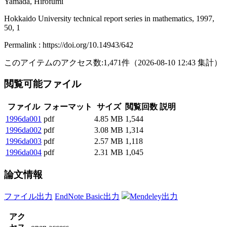
Yamada, Hirofumi
Hokkaido University technical report series in mathematics, 1997,
50, 1
Permalink : https://doi.org/10.14943/642
このアイテムのアクセス数:
1,471
件
（
2026-08-10
12:43 集計
）
閲覧可能ファイル
ファイル
フォーマット
サイズ
閲覧回数
説明
1996da001
pdf
4.85 MB
1,544
1996da002
pdf
3.08 MB
1,314
1996da003
pdf
2.57 MB
1,118
1996da004
pdf
2.31 MB
1,045
論文情報
ファイル出力
EndNote Basic出力
Mendeley出力
アク