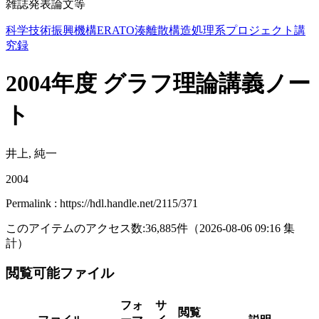
雑誌発表論文等
科学技術振興機構ERATO湊離散構造処理系プロジェクト講
究録
2004年度 グラフ理論講義ノー
ト
井上, 純一
2004
Permalink : https://hdl.handle.net/2115/371
このアイテムのアクセス数:
36,885
件
（
2026-08-06
09:16 集
計
）
閲覧可能ファイル
フォ
サ
閲覧