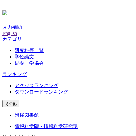
入力補助
English
カテゴリ
研究科等一覧
学位論文
紀要・学協会
ランキング
アクセスランキング
ダウンロードランキング
その他
附属図書館
情報科学院・情報科学研究院