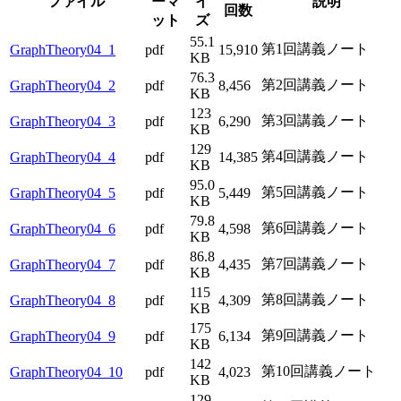
ファイル
ーマ
イ
説明
回数
ット
ズ
55.1
第1回講義ノート
GraphTheory04_1
pdf
15,910
KB
76.3
第2回講義ノート
GraphTheory04_2
pdf
8,456
KB
123
第3回講義ノート
GraphTheory04_3
pdf
6,290
KB
129
第4回講義ノート
GraphTheory04_4
pdf
14,385
KB
95.0
第5回講義ノート
GraphTheory04_5
pdf
5,449
KB
79.8
第6回講義ノート
GraphTheory04_6
pdf
4,598
KB
86.8
第7回講義ノート
GraphTheory04_7
pdf
4,435
KB
115
第8回講義ノート
GraphTheory04_8
pdf
4,309
KB
175
第9回講義ノート
GraphTheory04_9
pdf
6,134
KB
142
第10回講義ノート
GraphTheory04_10
pdf
4,023
KB
129